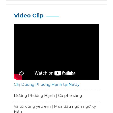
Video Clip
Chị Dương Phương Hạnh tại NaUy
Dương Phương Hạnh | Cà phê sáng
Và tôi cũng yêu em | Múa dấu ngôn ngữ ký
hiệu