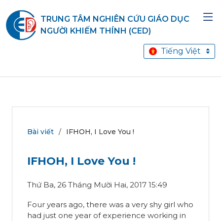
TRUNG TÂM NGHIÊN CỨU GIÁO DỤC
NGƯỜI KHIẾM THÍNH (CED)
Tiếng Việt
Bài viết
IFHOH, I Love You !
IFHOH, I Love You !
Thứ Ba, 26 Tháng Mười Hai, 2017 15:49
Four years ago, there was a very shy girl who
had just one year of experience working in