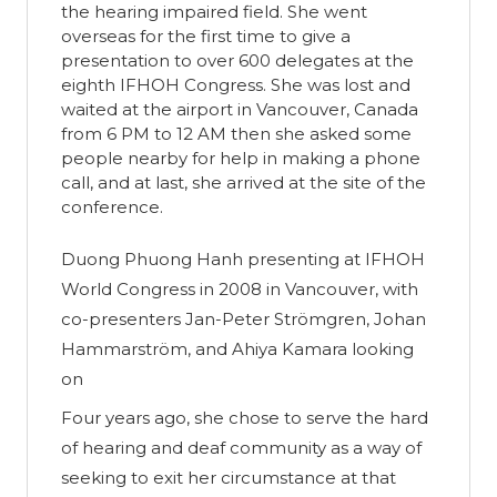
the hearing impaired field. She went
overseas for the first time to give a
presentation to over 600 delegates at the
eighth IFHOH Congress. She was lost and
waited at the airport in Vancouver, Canada
from 6 PM to 12 AM then she asked some
people nearby for help in making a phone
call, and at last, she arrived at the site of the
conference.
Duong Phuong Hanh presenting at IFHOH
World Congress in 2008 in Vancouver, with
co-presenters Jan-Peter Strömgren, Johan
Hammarström, and Ahiya Kamara looking
on
Four years ago, she chose to serve the hard
of hearing and deaf community as a way of
seeking to exit her circumstance at that