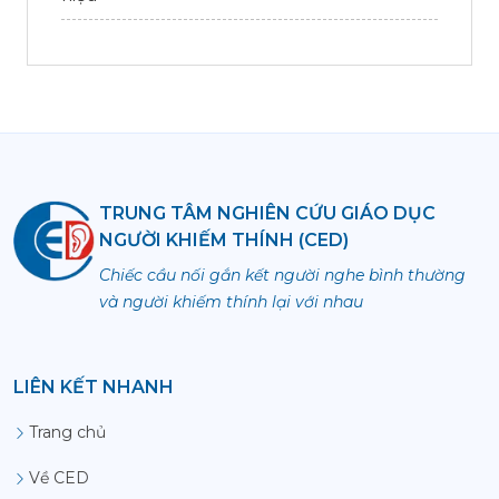
TRUNG TÂM NGHIÊN CỨU GIÁO DỤC
NGƯỜI KHIẾM THÍNH (CED)
Chiếc cầu nối gắn kết người nghe bình thường
và người khiếm thính lại với nhau
LIÊN KẾT NHANH
Trang chủ
Về CED