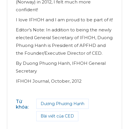
(Norway) in 2012, I felt much more
confident!
I love IFHOH and I am proud to be part of it!
Editor’s Note: In addition to being the newly
elected General Secretary of IFHOH, Duong
Phuong Hanh is President of APFHD and
the Founder/Executive Director of CED.
By Duong Phuong Hanh, IFHOH General
Secretary
IFHOH Journal, October, 2012
Từ
Dương Phương Hạnh
khóa
:
Bài viết của CED