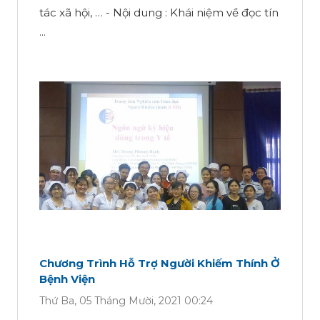
tác xã hội, … - Nội dung : Khái niệm về đọc tín
...
Chương Trình Hỗ Trợ Người Khiếm Thính Ở
Bệnh Viện
Thứ Ba, 05 Tháng Mười, 2021 00:24