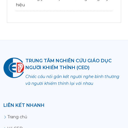
hiệu
TRUNG TÂM NGHIÊN CỨU GIÁO DỤC
NGƯỜI KHIẾM THÍNH (CED)
Chiếc cầu nối gắn kết người nghe bình thường
và người khiếm thính lại với nhau
LIÊN KẾT NHANH
Trang chủ