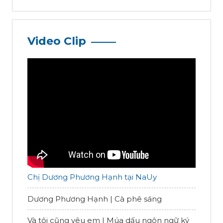
Video Clip
Chị Dương Phương Hạnh tại NaUy
Dương Phương Hạnh | Cà phê sáng
Và tôi cũng yêu em | Múa dấu ngôn ngữ ký