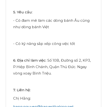
5. Yêu cầu:
- Có đam mê làm các dòng bánh Âu cũng
như dòng bánh Việt
- Có kỹ năng sắp xếp công việc tốt
6. Địa chỉ làm việc:
Số 10B, Đường số 2, KP3,
P.Hiệp Bình Chánh, Quận Thủ Đức. Ngay
vòng xoay Bình Triệu.
7. Liên hệ:
Chị Hằng:
hang.nguyen@harvestbaking.net