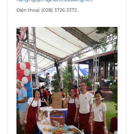
Điện thoại: (028) 3726 3372.