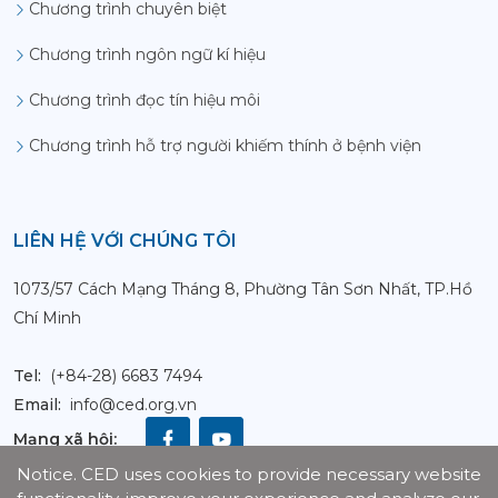
Chương trình chuyên biệt
Chương trình ngôn ngữ kí hiệu
Chương trình đọc tín hiệu môi
Chương trình hỗ trợ người khiếm thính ở bệnh viện
LIÊN HỆ VỚI CHÚNG TÔI
1073/57 Cách Mạng Tháng 8, Phường Tân Sơn Nhất, TP.Hồ
Chí Minh
Tel:
(+84-28) 6683 7494
Email:
info@ced.org.vn
Mạng xã hội
:
Notice. CED uses cookies to provide necessary website
Lượt