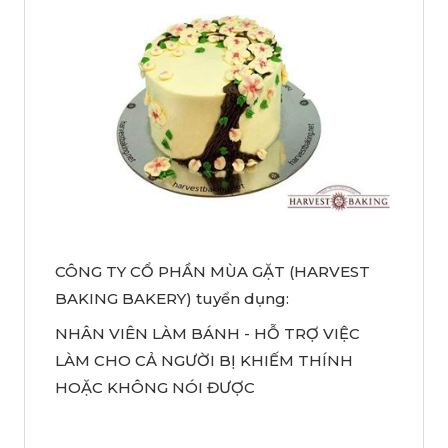
CÔNG TY CỔ PHẦN MÙA GẶT (HARVEST
BAKING BAKERY) tuyển dụng:
NHÂN VIÊN LÀM BÁNH - HỖ TRỢ VIỆC
LÀM CHO CẢ NGƯỜI BỊ KHIẾM THÍNH
HOẶC KHÔNG NÓI ĐƯỢC