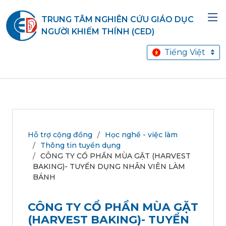
TRUNG TÂM NGHIÊN CỨU GIÁO DỤC
NGƯỜI KHIẾM THÍNH (CED)
Tiếng Việt
Hỗ trợ cộng đồng
Học nghề - việc làm
Thông tin tuyển dụng
CÔNG TY CỔ PHẦN MÙA GẶT (HARVEST
BAKING)- TUYỂN DỤNG NHÂN VIÊN LÀM
BÁNH
CÔNG TY CỔ PHẦN MÙA GẶT
(HARVEST BAKING)- TUYỂN