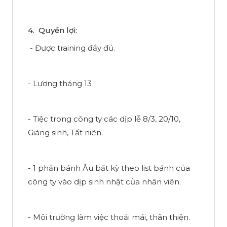
4. Quyền lợi:
- Được training đầy đủ.
- Lương tháng 13
- Tiệc trong công ty các dịp lễ 8/3, 20/10,
Giáng sinh, Tất niên.
- 1 phần bánh Âu bất kỳ theo list bánh của
công ty vào dịp sinh nhật của nhân viên.
- Môi trường làm việc thoải mái, thân thiện.