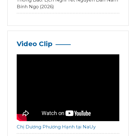
Bính Ngọ (2026)
Video Clip
Chị Dương Phương Hạnh tại NaUy