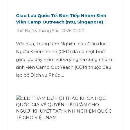
Giao Lưu Quốc Tế: Đón Tiếp Nhóm Sinh
Viên Camp Outreach (ntu, Singapore)
Thứ Ba, 23 Tháng Sáu, 2026 02:00
Vừa qua, Trung tâm Nghiên cứu Giáo dục
Người Khiếm thính (CED) đã có một buổi
giao lưu đầy niềm vui và ý nghĩa cùng nhóm
sinh viên Camp OutReach (COR) thuộc Câu
lạc bộ Dịch vụ Phúc ...