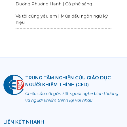
Dương Phương Hạnh | Cà phê sáng
Và tôi cũng yêu em | Múa dấu ngôn ngữ ký
hiệu
TRUNG TÂM NGHIÊN CỨU GIÁO DỤC
NGƯỜI KHIẾM THÍNH (CED)
Chiếc cầu nối gắn kết người nghe bình thường
và người khiếm thính lại với nhau
LIÊN KẾT NHANH