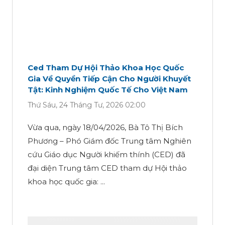
Ced Tham Dự Hội Thảo Khoa Học Quốc
Gia Về Quyền Tiếp Cận Cho Người Khuyết
Tật: Kinh Nghiệm Quốc Tế Cho Việt Nam
Thứ Sáu, 24 Tháng Tư, 2026 02:00
Vừa qua, ngày 18/04/2026, Bà Tô Thị Bích
Phương – Phó Giám đốc Trung tâm Nghiên
cứu Giáo dục Người khiếm thính (CED) đã
đại diện Trung tâm CED tham dự Hội thảo
khoa học quốc gia: ...